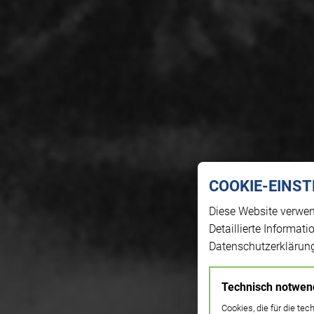
COOKIE-EINS
Diese Website verwen
Detaillierte Informat
Datenschutzerklärun
Technisch notwen
Cookies, die für die tec